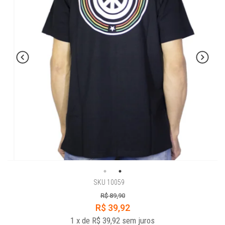
SKU 10059
R$ 89,90
R$ 39,92
1
x
de
R$ 39,92
sem juros