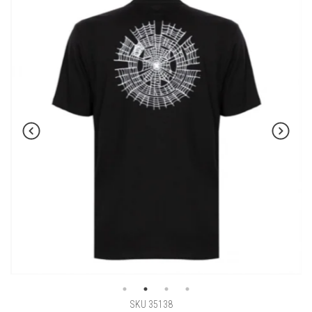
SKU 35138