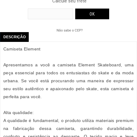
Calcule seu frete
Não sabe o CEP?
DESCRIÇÃO
Camiseta Element
Apresentamos a você a camiseta Element Skateboard, uma
peça essencial para todos os entusiastas do skate e da moda
urbana. Se você está procurando uma maneira de expressar
seu estilo autêntico e apaixonado pelo skate, esta camiseta é
perfeita para você.
Alta qualidade:
A qualidade é fundamental, o produto utiliza materiais premium
na fabricação dessa camiseta, garantindo durabilidade,
conforto e resistência ao desgaste. O tecido macio e leve