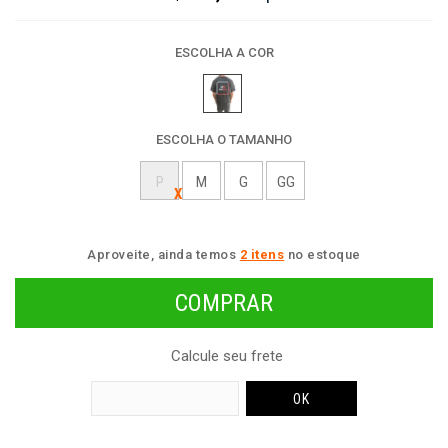
ESCOLHA A COR
ESCOLHA O TAMANHO
P
M
G
GG
Aproveite, ainda temos
2 itens
no estoque
Calcule seu frete