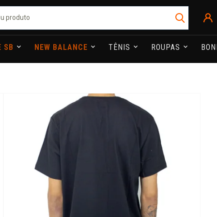
E SB
NEW BALANCE
TÊNIS
ROUPAS
BO