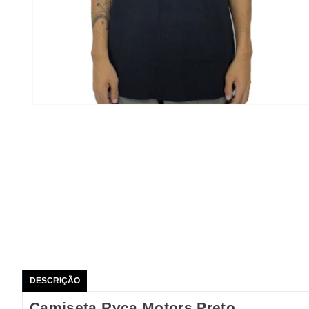
DESCRIÇÃO
Camiseta Rvca Motors Preto