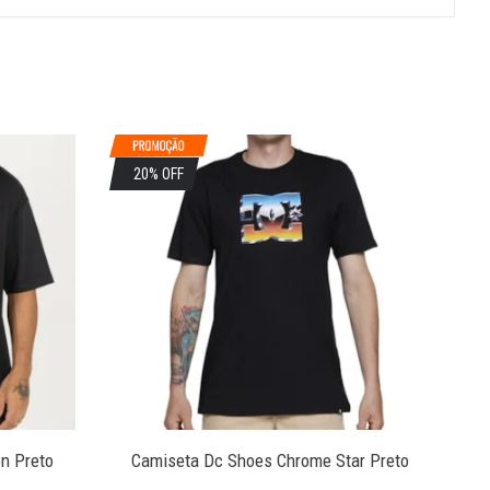
20% OFF
2
n Preto
Camiseta Dc Shoes Chrome Star Preto