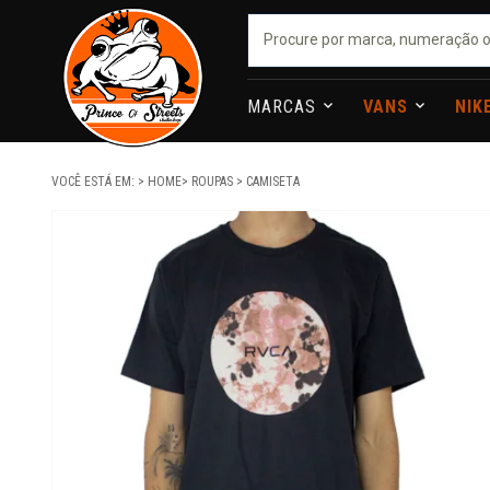
MARCAS
VANS
NIK
VOCÊ ESTÁ EM:
HOME
ROUPAS
CAMISETA