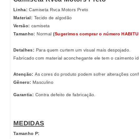
Linha:
Camiseta Rvca Motors Preto
Material:
Tecido de algodão
Versão:
camiseta
Tamanho:
Normal
(
Sugerimos comprar o número HABIT
Detalhes:
Para quem curtem um visual mais despojado.
Fabricado com material aconchegante ele tem o caimento id
Atenção:
As cores do produto podem sofrer alterações conf
Gênero:
Masculino
Garantia:
Contra defeito de fabricação.
MEDIDAS
Tamanho P: