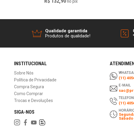
R$ 132,90
no
pix
Qualidade garantida
Produtos de qualidade!
INSTITUCIONAL
ATENDIME
Sobre Nós
WHATSA
(11) 405
Política de Privacidade
E-MAIL
Compra Segura
sac@pri
Como Comprar
TELEFON
Trocas e Devoluções
(11) 405
HORÁRIO
SIGA-NOS
Segunda
Sábado 