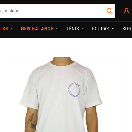
E SB
NEW BALANCE
TÊNIS
ROUPAS
BO