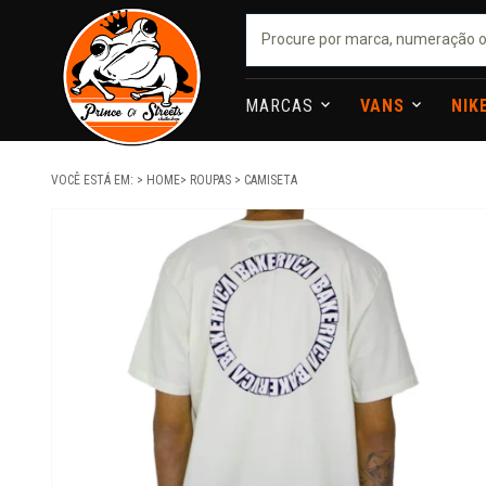
MARCAS
VANS
NIK
VOCÊ ESTÁ EM:
HOME
ROUPAS
CAMISETA