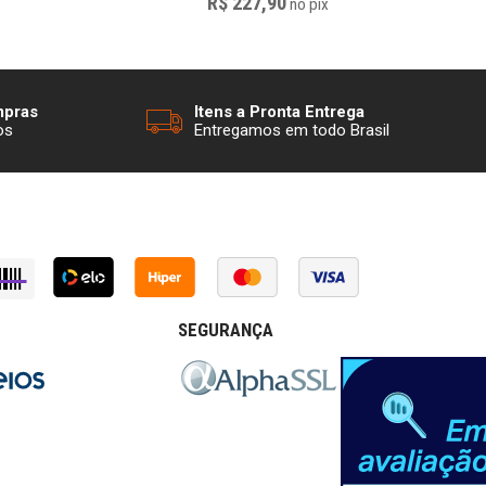
R$ 227,90
no
pix
mpras
Itens a Pronta Entrega
os
Entregamos em todo Brasil
SEGURANÇA