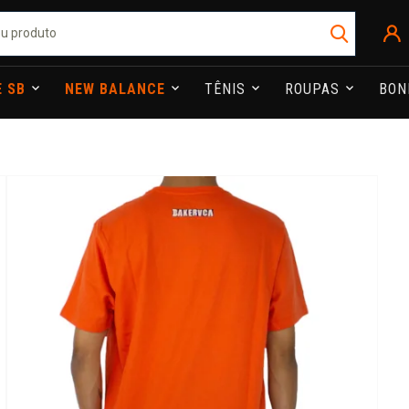
E SB
NEW BALANCE
TÊNIS
ROUPAS
BO