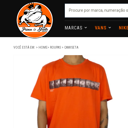
MARCAS
VANS
NIK
VOCÊ ESTÁ EM:
HOME
ROUPAS
CAMISETA