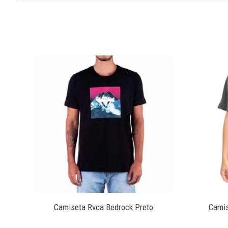
6Y28
Camiseta Rvca Bedrock Preto
Camis