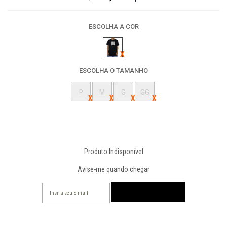
ESCOLHA A COR
ESCOLHA O TAMANHO
P
M
G
GG
Produto Indisponível
Avise-me quando chegar