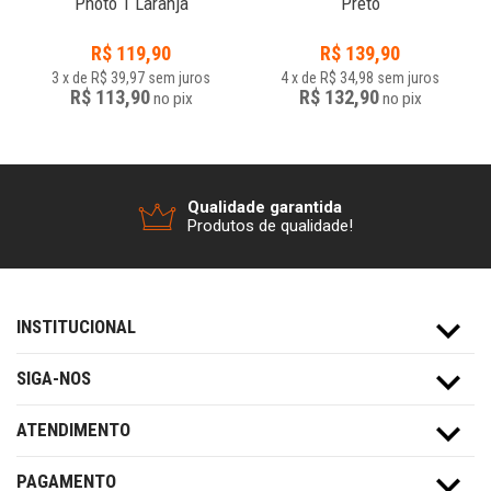
Photo 1 Laranja
Preto
R$
119,90
R$
139,90
3
x
de
R$ 39,97
sem juros
4
x
de
R$ 34,98
sem juros
R$ 113,90
R$ 132,90
no
pix
no
pix
Qualidade garantida
Produtos de qualidade!
INSTITUCIONAL
SIGA-NOS
ATENDIMENTO
PAGAMENTO