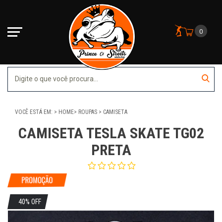
0
VOCÊ ESTÁ EM:
HOME
ROUPAS
CAMISETA
CAMISETA TESLA SKATE TG02
PRETA
40% OFF