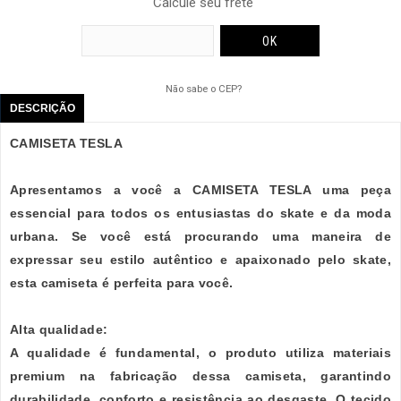
Calcule seu frete
Não sabe o CEP?
DESCRIÇÃO
CAMISETA TESLA
Apresentamos a você a CAMISETA TESLA uma peça
essencial para todos os entusiastas do skate e da moda
urbana. Se você está procurando uma maneira de
expressar seu estilo autêntico e apaixonado pelo skate,
esta camiseta é perfeita para você.
Alta qualidade:
A qualidade é fundamental, o produto utiliza materiais
premium na fabricação dessa camiseta, garantindo
durabilidade, conforto e resistência ao desgaste. O tecido