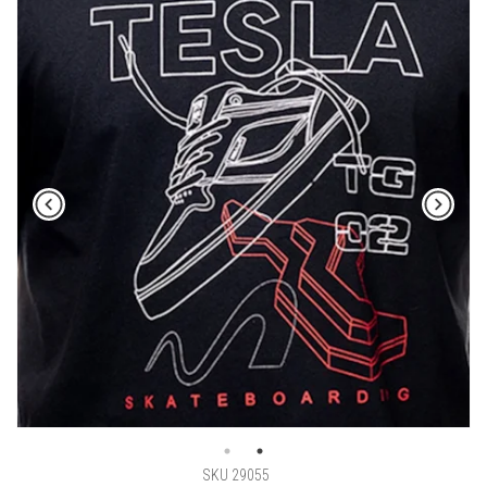
SKU 29055