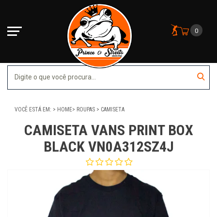
0
VOCÊ ESTÁ EM:
HOME
ROUPAS
CAMISETA
CAMISETA VANS PRINT BOX
BLACK VN0A312SZ4J