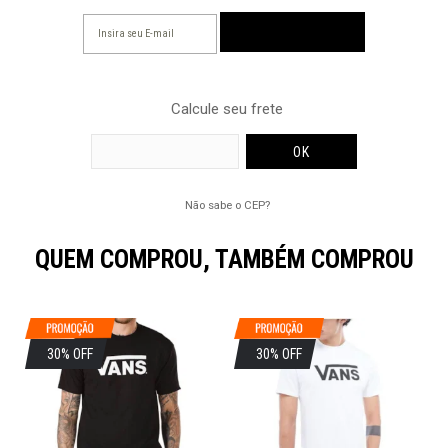
Calcule seu frete
Não sabe o CEP?
QUEM COMPROU, TAMBÉM COMPROU
30% OFF
30% OFF