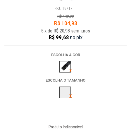
SKU 19717
R$ 149,90
R$ 104,93
5
x
de
R$ 20,98
sem juros
R$ 99,68
no
pix
ESCOLHA A COR
ESCOLHA O TAMANHO
-
Produto Indisponível