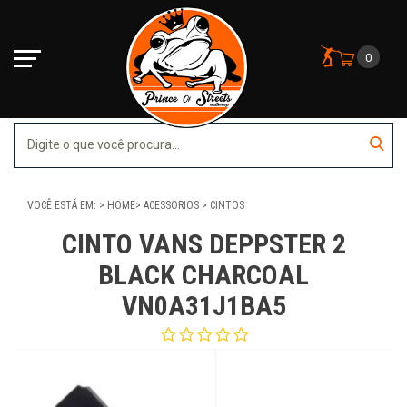
0
VOCÊ ESTÁ EM:
HOME
ACESSORIOS
CINTOS
CINTO VANS DEPPSTER 2
BLACK CHARCOAL
VN0A31J1BA5