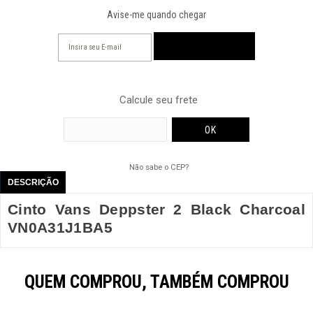
Avise-me quando chegar
Calcule seu frete
Não sabe o CEP?
DESCRIÇÃO
Cinto Vans Deppster 2 Black Charcoal
VN0A31J1BA5
QUEM COMPROU, TAMBÉM COMPROU