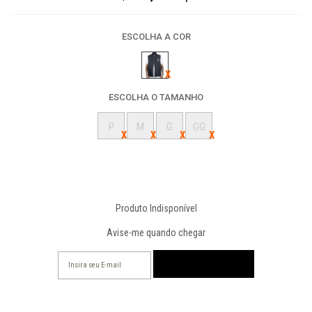
ESCOLHA A COR
ESCOLHA O TAMANHO
P
M
G
GG
Produto Indisponível
Avise-me quando chegar