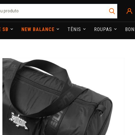
E SB
NEW BALANCE
TÊNIS
ROUPAS
BO