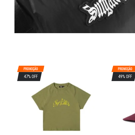
47% OFF
49% OFF