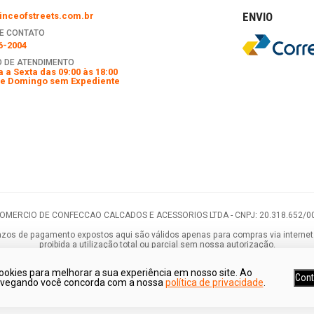
ENVIO
nceofstreets.com.br
E CONTATO
6-2004
 DE ATENDIMENTO
 a Sexta das 09:00 às 18:00
e Domingo sem Expediente
COMERCIO DE CONFECCAO CALCADOS E ACESSORIOS LTDA -
CNPJ: 20.318.652/0
os de pagamento expostos aqui são válidos apenas para compras via internet. As
proibida a utilização total ou parcial sem nossa autorização.
ookies para melhorar a sua experiência em nosso site. Ao
Cont
avegando você concorda com a nossa
política de privacidade
.