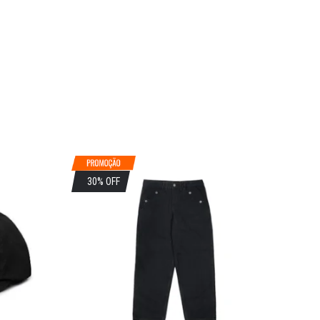
30% OFF
4