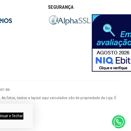
SEGURANÇA
001-86
 fotos, textos e layout aqui veiculados são de propriedade da Loja. É
inuar e fechar