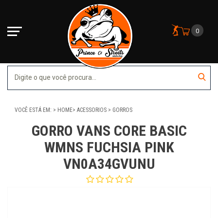
0
VOCÊ ESTÁ EM:
HOME
ACESSORIOS
GORROS
GORRO VANS CORE BASIC
WMNS FUCHSIA PINK
VN0A34GVUNU