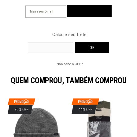
Calcule seu frete
Não sabe o CEP?
QUEM COMPROU, TAMBÉM COMPROU
30% OFF
44% OFF