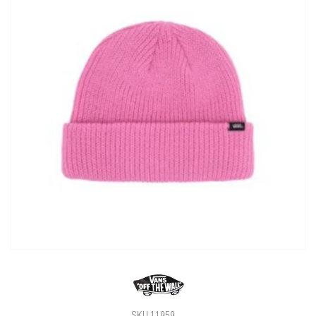
SKU 11959