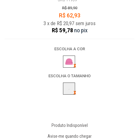
R$ 89,90
R$ 62,93
3
x
de
R$ 20,97
sem juros
R$ 59,78
no
pix
ESCOLHA A COR
ESCOLHA O TAMANHO
-
Produto Indisponível
Avise-me quando chegar