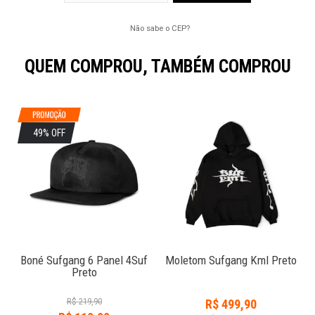
Não sabe o CEP?
QUEM COMPROU, TAMBÉM COMPROU
49% OFF
Boné Sufgang 6 Panel 4Suf
Moletom Sufgang Kml Preto
Preto
R$
219,90
R$
499,90