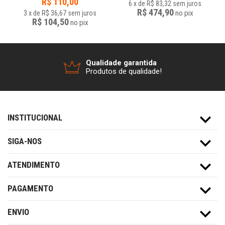
R$
110,00
6
x
de
R$ 83,32
sem juros
R$ 474,90
no
pix
3
x
de
R$ 36,67
sem juros
R$ 104,50
no
pix
Qualidade garantida
Produtos de qualidade!
INSTITUCIONAL
SIGA-NOS
ATENDIMENTO
PAGAMENTO
ENVIO