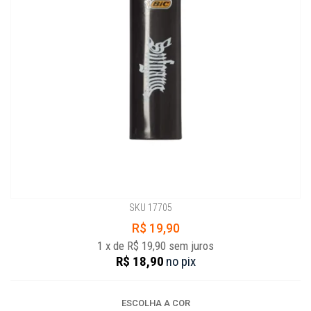
SKU 17705
R$ 19,90
1
x
de
R$ 19,90
sem juros
R$ 18,90
no
pix
ESCOLHA A COR