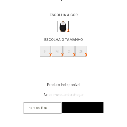
ESCOLHA A COR
ESCOLHA O TAMANHO
P
M
G
GG
Produto Indisponível
Avise-me quando chegar