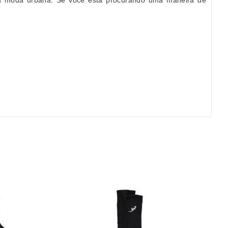
da moda urbana. Se você está procurando uma maneira de