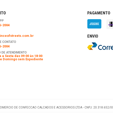
NTO
PAGAMENTO
PP
6-2004
ENVIO
nceofstreets.com.br
E CONTATO
6-2004
 DE ATENDIMENTO
 a Sexta das 09:00 às 18:00
e Domingo sem Expediente
COMERCIO DE CONFECCAO CALCADOS E ACESSORIOS LTDA -
CNPJ: 20.318.652/0