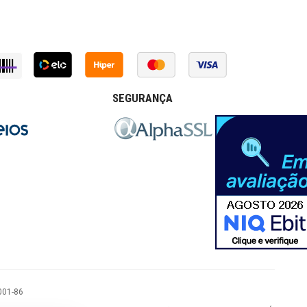
SEGURANÇA
001-86