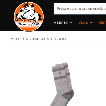
MARCAS
VANS
NIK
VOCÊ ESTÁ EM:
HOME
ACESSORIOS
MEIAS