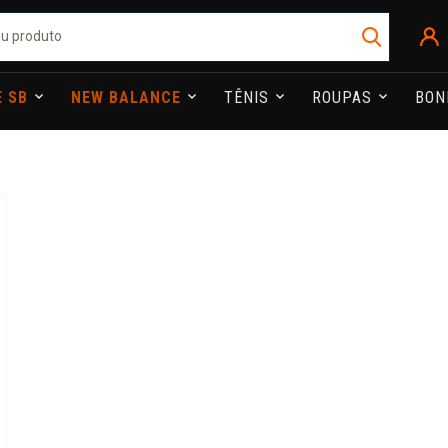
E SB
NEW BALANCE
TÊNIS
ROUPAS
BO