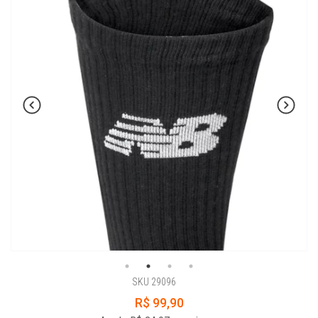
SKU 29096
R$ 99,90