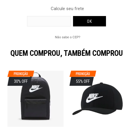
Calcule seu frete
Não sabe o CEP?
QUEM COMPROU, TAMBÉM COMPROU
30% OFF
55% OFF