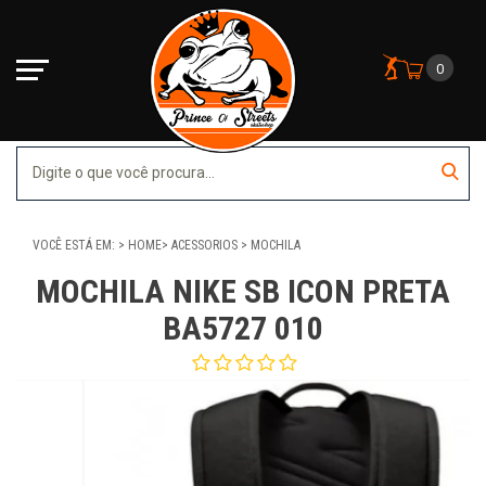
0
VOCÊ ESTÁ EM:
HOME
ACESSORIOS
MOCHILA
MOCHILA NIKE SB ICON PRETA
BA5727 010