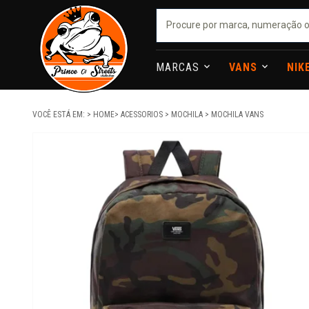
MARCAS
VANS
NIK
VOCÊ ESTÁ EM:
HOME
ACESSORIOS
MOCHILA
MOCHILA VANS