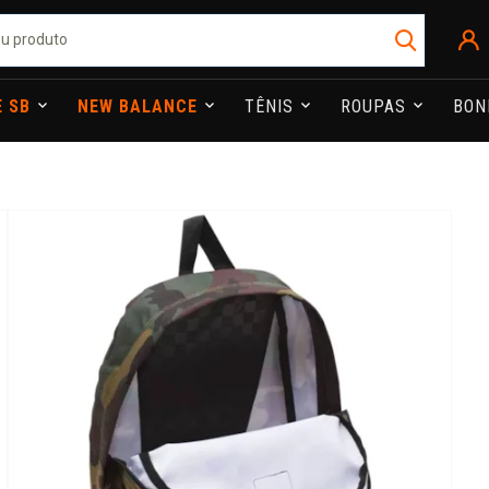
E SB
NEW BALANCE
TÊNIS
ROUPAS
BO