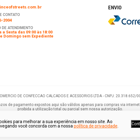
ENVIO
nceofstreets.com.br
E CONTATO
6-2004
 DE ATENDIMENTO
 a Sexta das 09:00 às 18:00
e Domingo sem Expediente
COMERCIO DE CONFECCAO CALCADOS E ACESSORIOS LTDA -
CNPJ: 20.318.652/0
os de pagamento expostos aqui são válidos apenas para compras via internet. As
proibida a utilização total ou parcial sem nossa autorização.
ookies para melhorar a sua experiência em nosso site. Ao
Cont
avegando você concorda com a nossa
política de privacidade
.