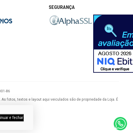
SEGURANÇA
001-86
 fotos, textos e layout aqui veiculados são de propriedade da Loja. É
inuar e fechar