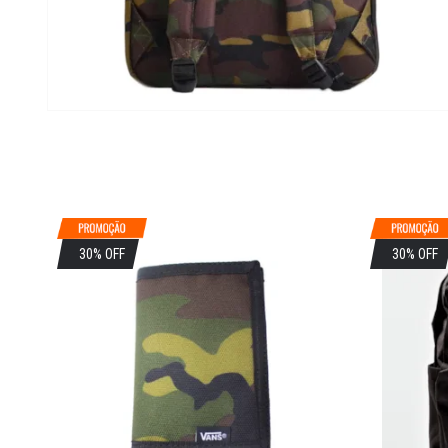
30% OFF
30% OFF