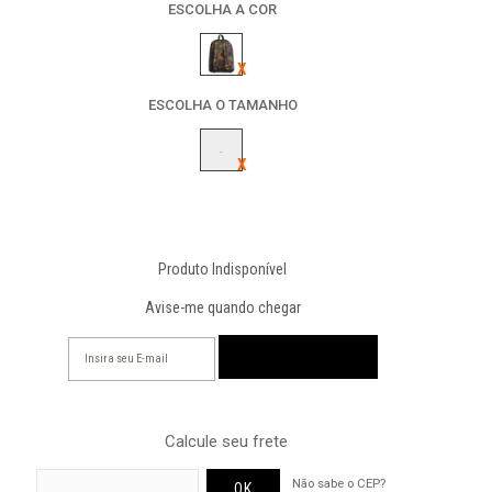
ESCOLHA A COR
ESCOLHA O TAMANHO
-
Produto Indisponível
Avise-me quando chegar
Calcule seu frete
Não sabe o CEP?