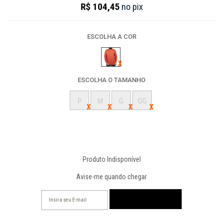
R$ 104,45
no
pix
ESCOLHA A COR
ESCOLHA O TAMANHO
P
M
G
GG
Produto Indisponível
Avise-me quando chegar