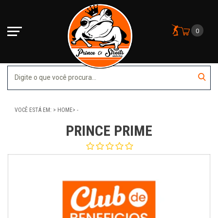
0
VOCÊ ESTÁ EM:
HOME
-
PRINCE PRIME