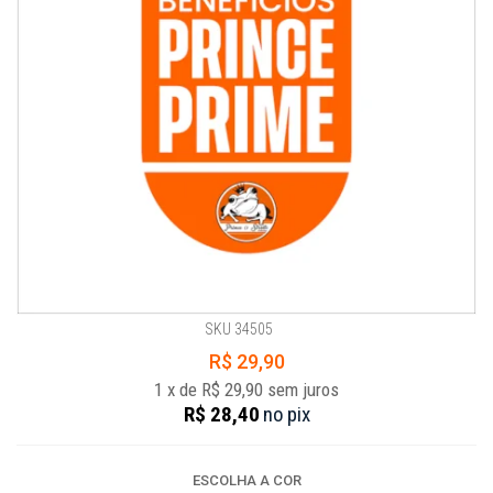
SKU 34505
R$ 29,90
1
x
de
R$ 29,90
sem juros
R$ 28,40
no
pix
ESCOLHA A COR