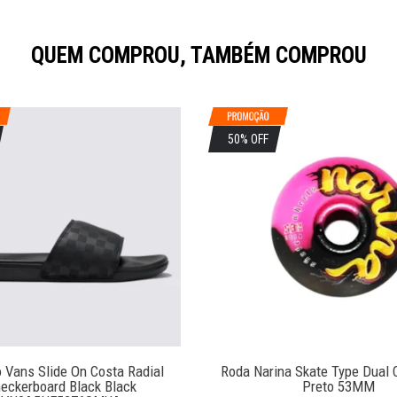
QUEM COMPROU, TAMBÉM COMPROU
50% OFF
o Vans Slide On Costa Radial
Roda Narina Skate Type Dual 
eckerboard Black Black
Preto 53MM