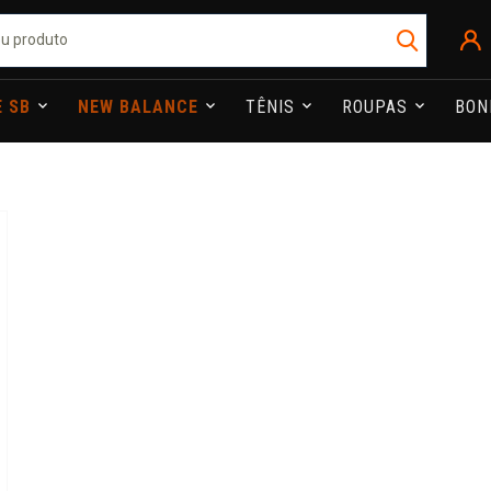
E SB
NEW BALANCE
TÊNIS
ROUPAS
BO