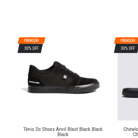
30% OFF
30% OFF
ack
Tênis Dc Shoes Anvil Blast Black Black
Chinel
Black
Ch