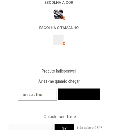
ESCOLHA A COR
ESCOLHA O TAMANHO
-
Produto Indisponível
Avise-me quando chegar
Calcule seu frete
Não sabe o CEP?