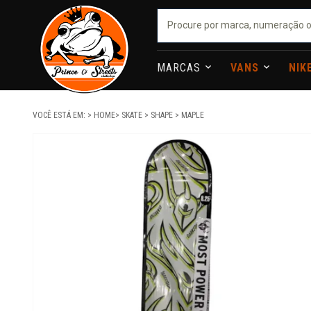
MARCAS
VANS
NIK
VOCÊ ESTÁ EM:
HOME
SKATE
SHAPE
MAPLE