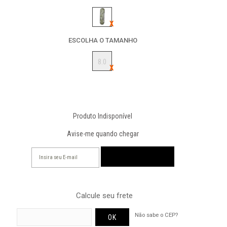
ESCOLHA O TAMANHO
8.0
Produto Indisponível
Avise-me quando chegar
Calcule seu frete
Não sabe o CEP?