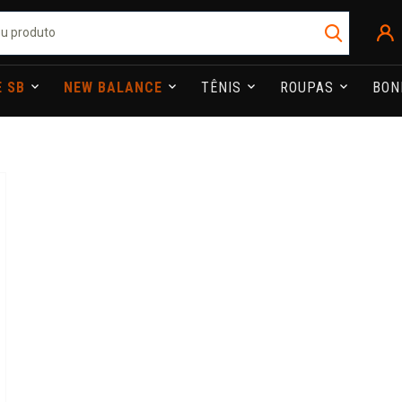
E SB
NEW BALANCE
TÊNIS
ROUPAS
BO