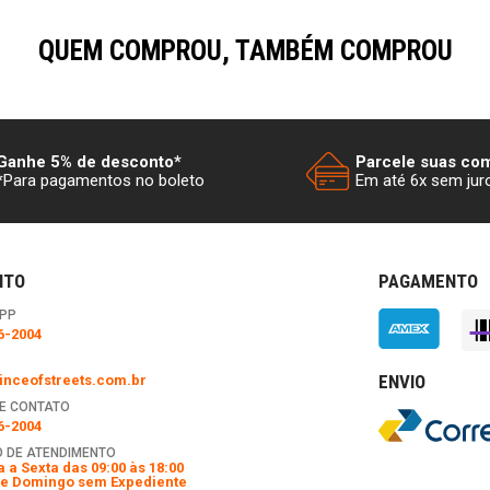
QUEM COMPROU, TAMBÉM COMPROU
Ganhe 5% de desconto*
Parcele suas co
*Para pagamentos no boleto
Em até 6x sem jur
NTO
PAGAMENTO
PP
6-2004
ENVIO
nceofstreets.com.br
E CONTATO
6-2004
 DE ATENDIMENTO
 a Sexta das 09:00 às 18:00
e Domingo sem Expediente