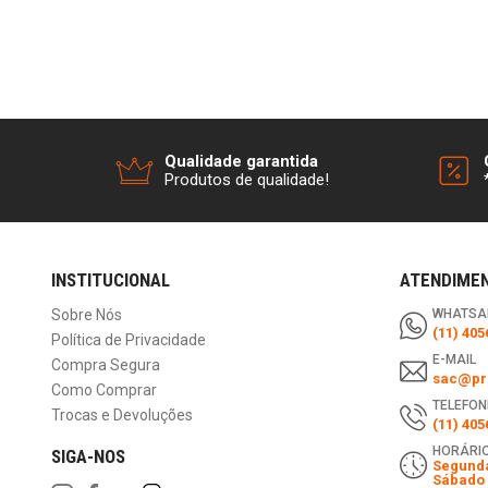
Qualidade garantida
Produtos de qualidade!
INSTITUCIONAL
ATENDIME
Sobre Nós
WHATSA
(11) 405
Política de Privacidade
E-MAIL
Compra Segura
sac@pri
Como Comprar
TELEFON
Trocas e Devoluções
(11) 405
HORÁRIO
SIGA-NOS
Segunda
Sábado 