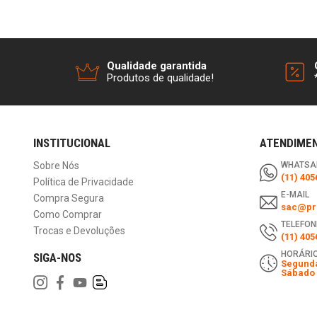
Qualidade garantida
Produtos de qualidade!
INSTITUCIONAL
ATENDIME
Sobre Nós
WHATSA
(11) 405
Política de Privacidade
E-MAIL
Compra Segura
sac@pri
Como Comprar
TELEFON
Trocas e Devoluções
(11) 405
HORÁRIO
SIGA-NOS
Segunda
Sábado 