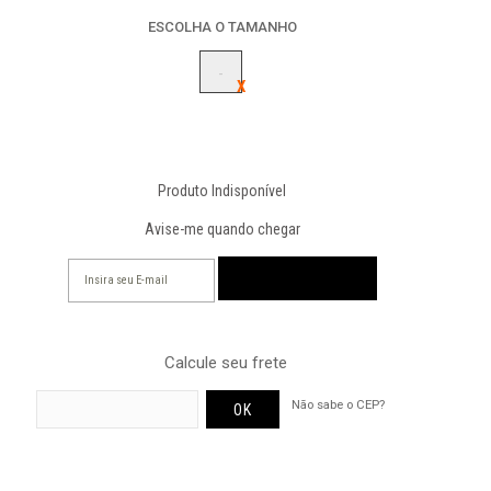
ESCOLHA O TAMANHO
-
Produto Indisponível
Avise-me quando chegar
Calcule seu frete
Não sabe o CEP?