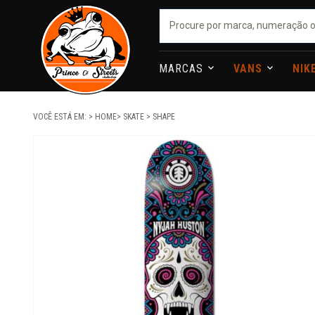
MARCAS
VANS
NIK
VOCÊ ESTÁ EM:
HOME
SKATE
SHAPE