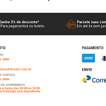
Ganhe 5% de desconto*
Parcele suas co
*Para pagamentos no boleto
Em até 6x sem jur
NTO
PAGAMENTO
PP
6-2004
ENVIO
nceofstreets.com.br
E CONTATO
6-2004
 DE ATENDIMENTO
 a Sexta das 09:00 às 18:00
e Domingo sem Expediente