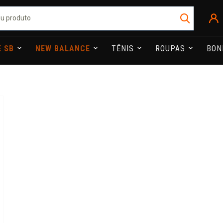
E SB
NEW BALANCE
TÊNIS
ROUPAS
BO