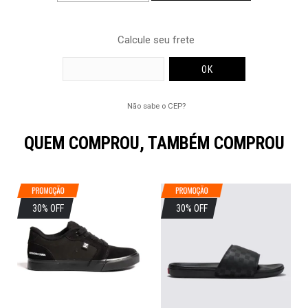
Calcule seu frete
Não sabe o CEP?
QUEM COMPROU, TAMBÉM COMPROU
30% OFF
30% OFF