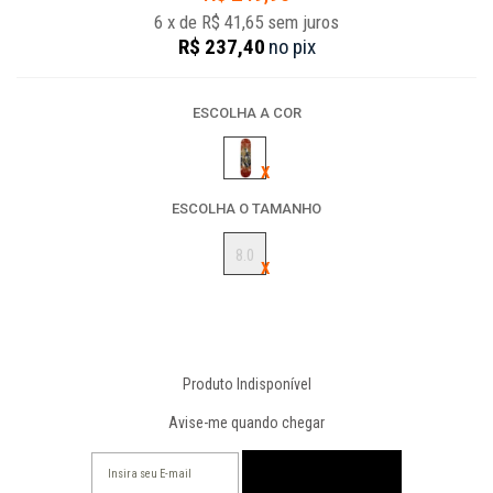
6
x
de
R$ 41,65
sem juros
R$ 237,40
no
pix
ESCOLHA A COR
ESCOLHA O TAMANHO
8.0
Produto Indisponível
Avise-me quando chegar