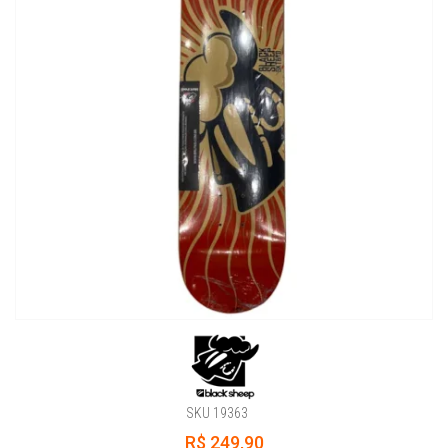
SKU 19363
R$ 249,90