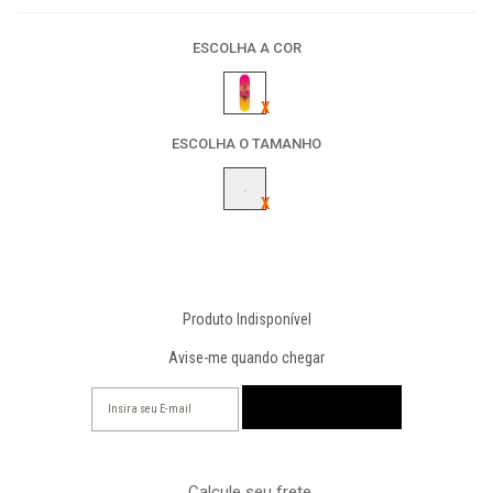
ESCOLHA A COR
ESCOLHA O TAMANHO
-
Produto Indisponível
Avise-me quando chegar
Calcule seu frete