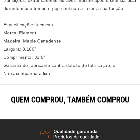
transições, extremamente duravel, mesmo após o skatista usar
durante muito tempo o pop continua a fazer a sua função.
Especificações tecnicas:
Marca: Element
Madeira: Maple Canadense
Largura: 8.180"
Comprimento: 31,5"
Garantia do fabricante contra defeito de fabricação; e
Não acompanha a lixa.
QUEM COMPROU, TAMBÉM COMPROU
Qualidade garantida
Produtos de qualidade!