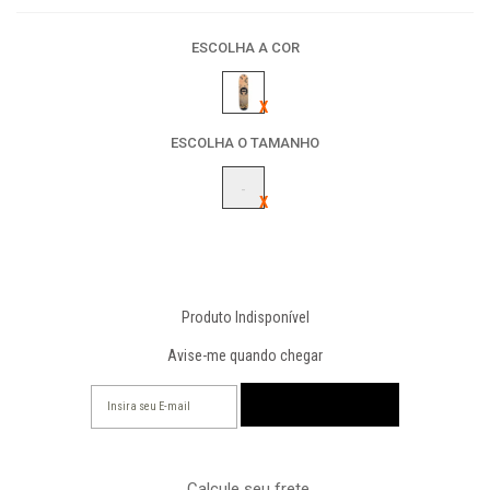
ESCOLHA A COR
ESCOLHA O TAMANHO
-
Produto Indisponível
Avise-me quando chegar
Calcule seu frete