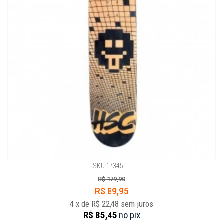
SKU 17345
R$ 179,90
R$ 89,95
4
x
de
R$ 22,48
sem juros
R$ 85,45
no
pix