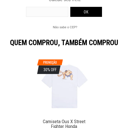
Não sabe o CEP?
QUEM COMPROU, TAMBÉM COMPROU
30% OFF
Camiseta Ous X Street
Fighter Honda