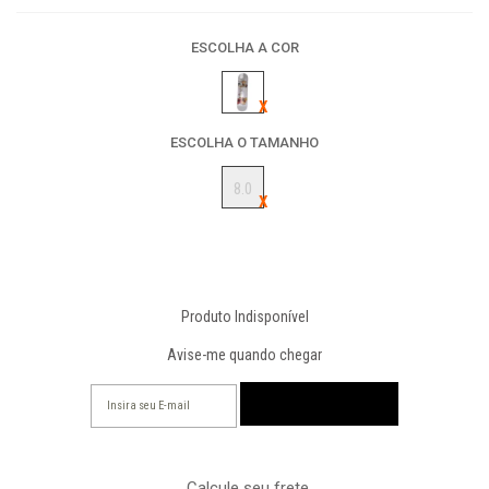
ESCOLHA A COR
ESCOLHA O TAMANHO
8.0
Produto Indisponível
Avise-me quando chegar
Calcule seu frete