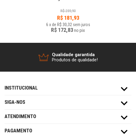
R$
259,90
R$
181,93
6
x
de
R$ 30,32
sem juros
R$ 172,83
no
pix
Qualidade garantida
Produtos de qualidade!
INSTITUCIONAL
SIGA-NOS
ATENDIMENTO
PAGAMENTO