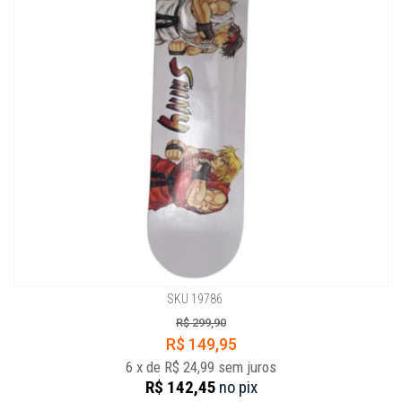
SKU 19786
R$ 299,90
R$ 149,95
6
x
de
R$ 24,99
sem juros
R$ 142,45
no
pix