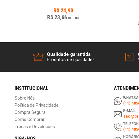
R$
24,90
R$ 23,66
no
pix
Qualidade garantida
Produtos de qualidade!
INSTITUCIONAL
ATENDIME
Sobre Nós
WHATSA
(11) 405
Política de Privacidade
E-MAIL
Compra Segura
sac@pri
Como Comprar
TELEFON
Trocas e Devoluções
(11) 405
HORÁRIO
SIGA-NOS