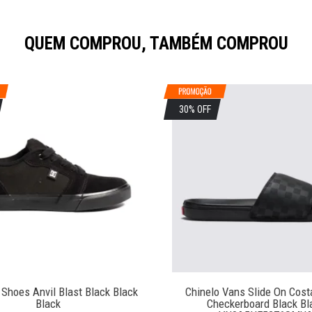
QUEM COMPROU, TAMBÉM COMPROU
30% OFF
 Shoes Anvil Blast Black Black
Chinelo Vans Slide On Cost
Black
Checkerboard Black Bl