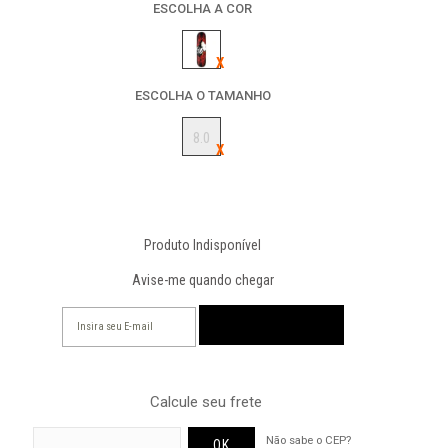
ESCOLHA A COR
ESCOLHA O TAMANHO
8.0
Produto Indisponível
Avise-me quando chegar
Calcule seu frete
Não sabe o CEP?