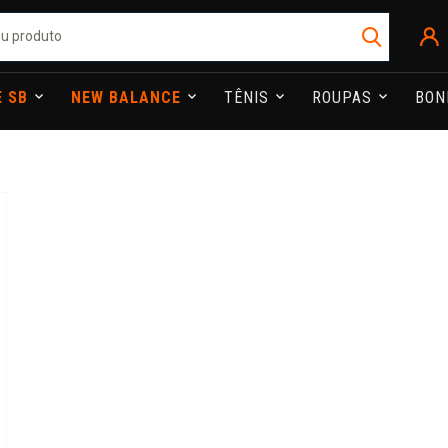
E SB
NEW BALANCE
TÊNIS
ROUPAS
BO