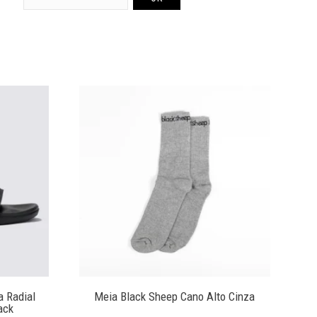
a Radial
Meia Black Sheep Cano Alto Cinza
ack