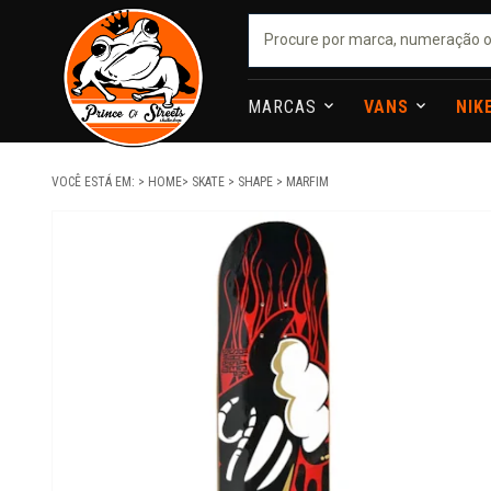
MARCAS
VANS
NIK
VOCÊ ESTÁ EM:
HOME
SKATE
SHAPE
MARFIM