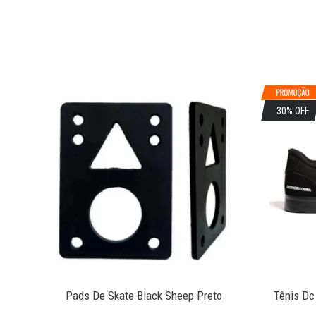
30% OFF
lack
Pads De Skate Black Sheep Preto
Tênis Dc