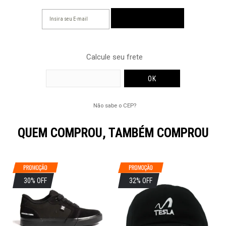
Calcule seu frete
Não sabe o CEP?
QUEM COMPROU, TAMBÉM COMPROU
30% OFF
32% OFF