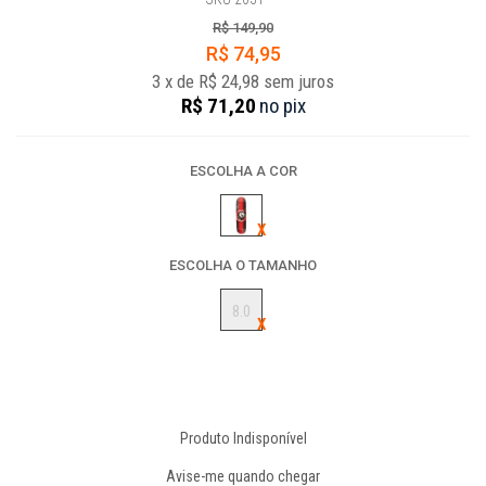
R$ 149,90
R$ 74,95
3
x
de
R$ 24,98
sem juros
R$ 71,20
no
pix
ESCOLHA A COR
ESCOLHA O TAMANHO
8.0
Produto Indisponível
Avise-me quando chegar