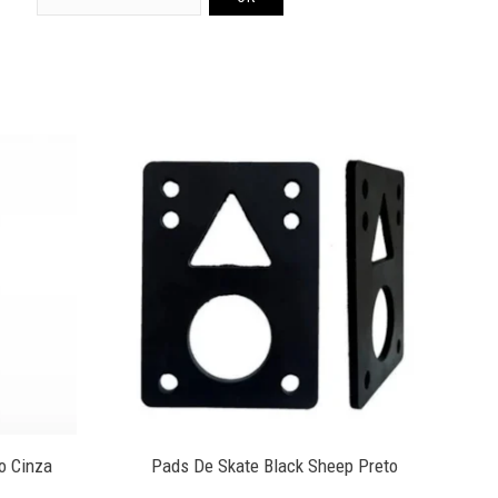
o Cinza
Pads De Skate Black Sheep Preto