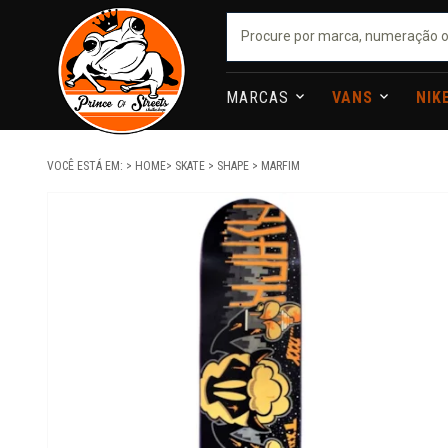
MARCAS
VANS
NIK
VOCÊ ESTÁ EM:
HOME
SKATE
SHAPE
MARFIM