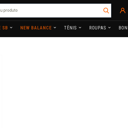
E SB
NEW BALANCE
TÊNIS
ROUPAS
BO