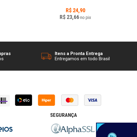
R$
24,90
R$ 23,66
no
pix
mpras
Itens a Pronta Entrega
os
Entregamos em todo Brasil
SEGURANÇA