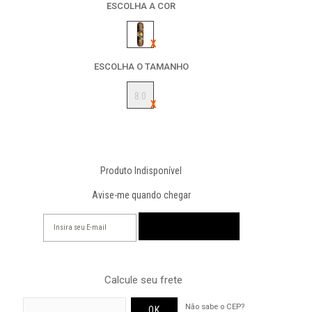
ESCOLHA A COR
ESCOLHA O TAMANHO
8.0
Produto Indisponível
Avise-me quando chegar
Calcule seu frete
Não sabe o CEP?