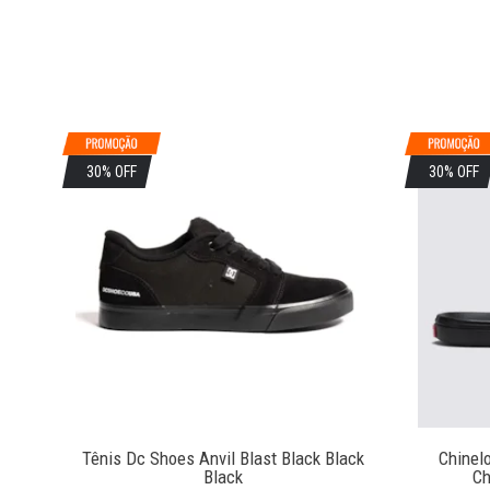
30% OFF
30% OFF
Tênis Dc Shoes Anvil Blast Black Black
Chinel
Black
Ch