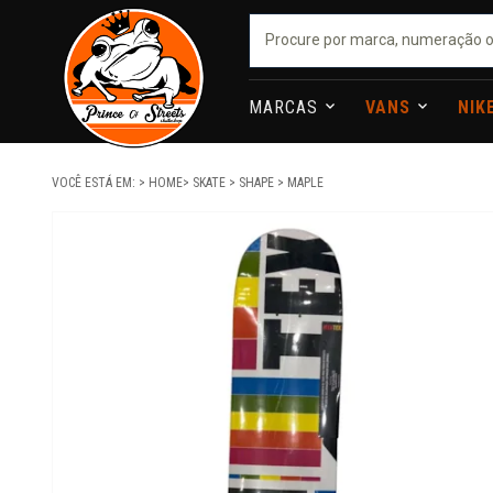
MARCAS
VANS
NIK
VOCÊ ESTÁ EM:
HOME
SKATE
SHAPE
MAPLE