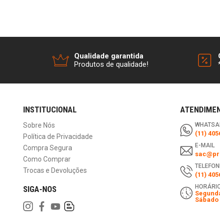
Qualidade garantida
Produtos de qualidade!
INSTITUCIONAL
ATENDIME
Sobre Nós
WHATSA
(11) 405
Política de Privacidade
E-MAIL
Compra Segura
sac@pri
Como Comprar
TELEFON
Trocas e Devoluções
(11) 405
HORÁRIO
SIGA-NOS
Segunda
Sábado 