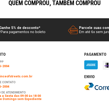
QUEM COMPROU, TAMBÉM COMPROU
Ganhe 5% de desconto*
Parcele suas co
*Para pagamentos no boleto
Em até 6x sem jur
NTO
PAGAMENTO
PP
6-2004
ENVIO
nceofstreets.com.br
E CONTATO
6-2004
 DE ATENDIMENTO
 a Sexta das 09:00 às 18:00
e Domingo sem Expediente