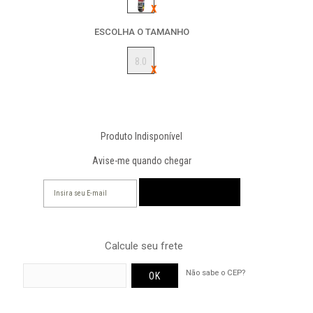
ESCOLHA O TAMANHO
8.0
Produto Indisponível
Avise-me quando chegar
Calcule seu frete
Não sabe o CEP?