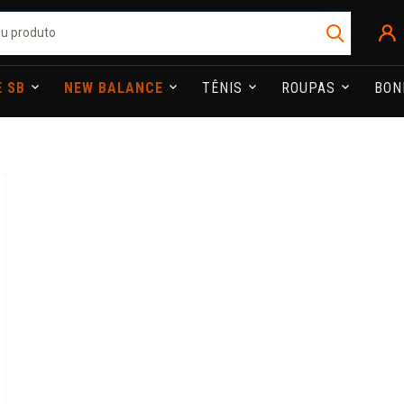
E SB
NEW BALANCE
TÊNIS
ROUPAS
BO