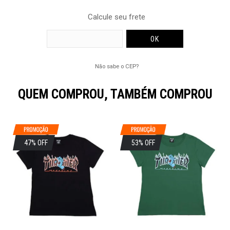
Calcule seu frete
Não sabe o CEP?
QUEM COMPROU, TAMBÉM COMPROU
47% OFF
53% OFF