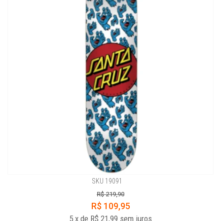
SKU 19091
R$ 219,90
R$ 109,95
5
x
de
R$ 21,99
sem juros