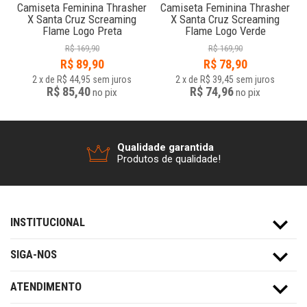
Camiseta Feminina Thrasher
Camiseta Feminina Thrasher
X Santa Cruz Screaming
X Santa Cruz Screaming
Flame Logo Preta
Flame Logo Verde
R$
169,90
R$
169,90
R$
89,90
R$
78,90
2
x
de
R$ 44,95
sem juros
2
x
de
R$ 39,45
sem juros
R$ 85,40
R$ 74,96
no
pix
no
pix
Qualidade garantida
Produtos de qualidade!
INSTITUCIONAL
SIGA-NOS
ATENDIMENTO