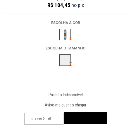
R$ 104,45
no
pix
ESCOLHA A COR
ESCOLHA O TAMANHO
-
Produto Indisponível
Avise-me quando chegar