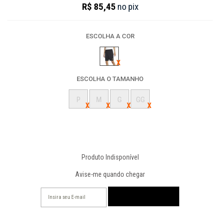
R$ 85,45
no
pix
ESCOLHA A COR
ESCOLHA O TAMANHO
P
M
G
GG
Produto Indisponível
Avise-me quando chegar