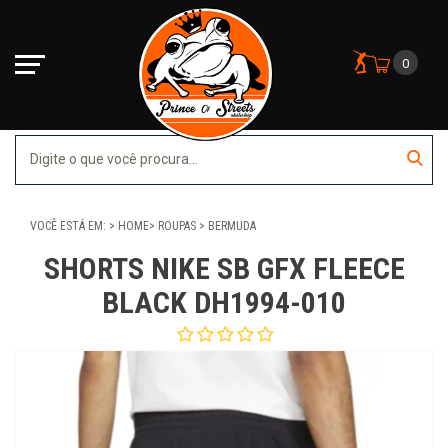
0
VOCÊ ESTÁ EM:
HOME
ROUPAS
BERMUDA
SHORTS NIKE SB GFX FLEECE
BLACK DH1994-010