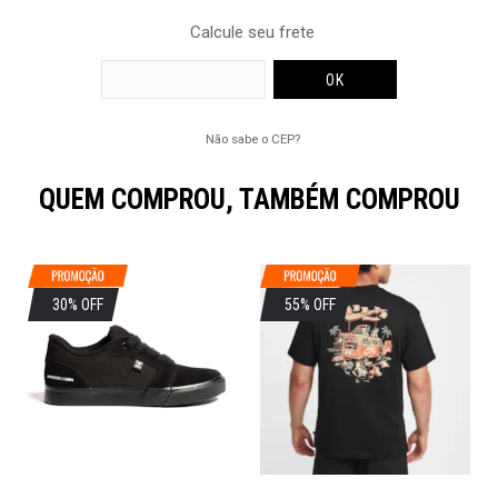
Calcule seu frete
Não sabe o CEP?
QUEM COMPROU, TAMBÉM COMPROU
30% OFF
55% OFF