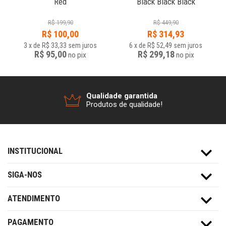
Red
Black Black Black
R$
199,90
R$
449,90
R$
100,00
R$
314,93
3
x
de
R$ 33,33
sem juros
6
x
de
R$ 52,49
sem juros
R$ 95,00
R$ 299,18
no
pix
no
pix
Qualidade garantida
Produtos de qualidade!
INSTITUCIONAL
SIGA-NOS
ATENDIMENTO
PAGAMENTO