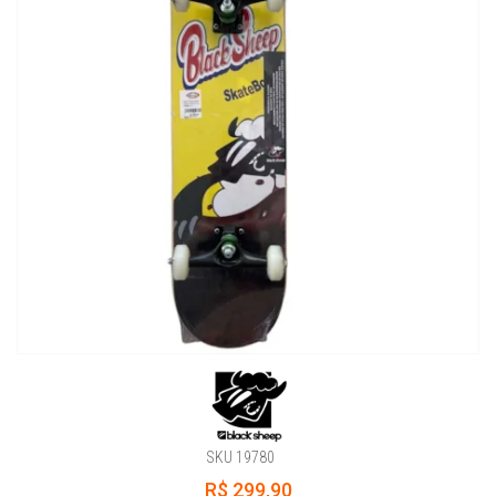
SKU 19780
R$ 299,90