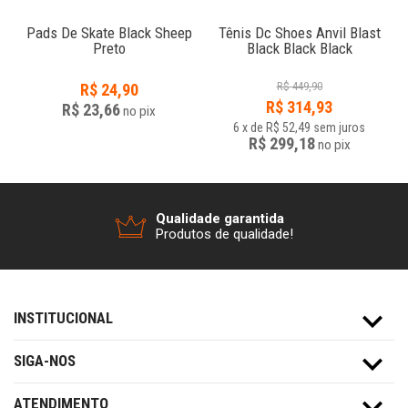
Pads De Skate Black Sheep
Tênis Dc Shoes Anvil Blast
Preto
Black Black Black
R$
449,90
R$
24,90
R$
314,93
R$ 23,66
no
pix
6
x
de
R$ 52,49
sem juros
R$ 299,18
no
pix
Qualidade garantida
Produtos de qualidade!
INSTITUCIONAL
SIGA-NOS
ATENDIMENTO