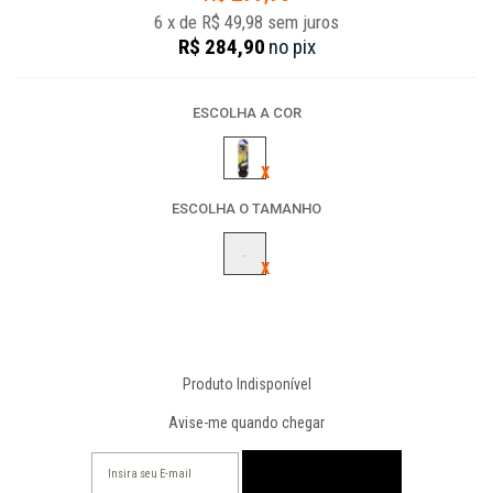
6
x
de
R$ 49,98
sem juros
R$ 284,90
no
pix
ESCOLHA A COR
ESCOLHA O TAMANHO
-
Produto Indisponível
Avise-me quando chegar