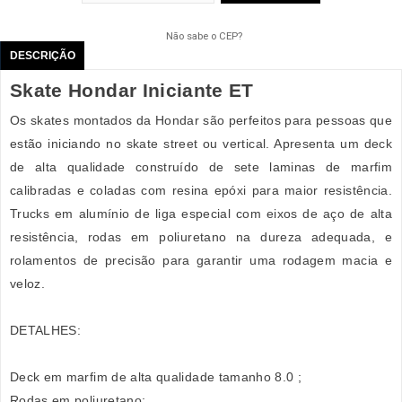
Não sabe o CEP?
DESCRIÇÃO
Skate Hondar Iniciante ET
Os skates montados da Hondar são perfeitos para pessoas que
estão iniciando no skate street ou vertical. Apresenta um deck
de alta qualidade construído de sete laminas de marfim
calibradas e coladas com resina epóxi para maior resistência.
Trucks em alumínio de liga especial com eixos de aço de alta
resistência, rodas em poliuretano na dureza adequada, e
rolamentos de precisão para garantir uma rodagem macia e
veloz.
DETALHES:
Deck em marfim de alta qualidade tamanho 8.0 ;
Rodas em poliuretano;