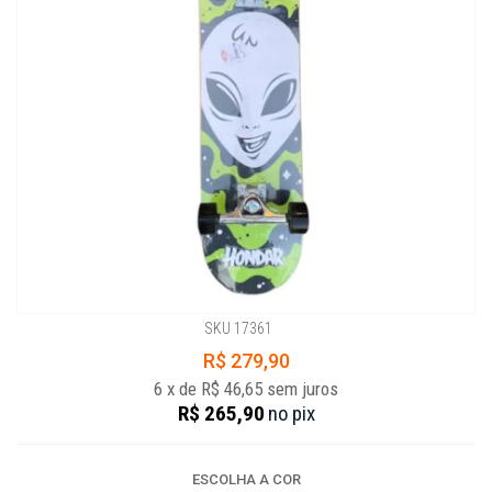
SKU 17361
R$ 279,90
6
x
de
R$ 46,65
sem juros
R$ 265,90
no
pix
ESCOLHA A COR