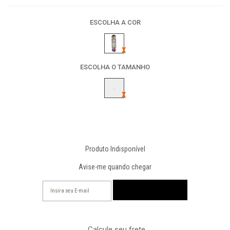
ESCOLHA A COR
ESCOLHA O TAMANHO
-
Produto Indisponível
Avise-me quando chegar
Calcule seu frete