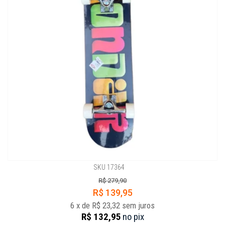
SKU 17364
R$ 279,90
R$ 139,95
6
x
de
R$ 23,32
sem juros
R$ 132,95
no
pix