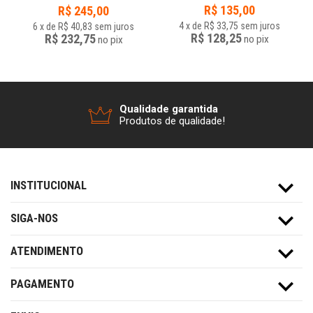
R$
135,00
R$
245,00
4
x
de
R$ 33,75
sem juros
6
x
de
R$ 40,83
sem juros
R$ 128,25
R$ 232,75
no
pix
no
pix
Qualidade garantida
Produtos de qualidade!
INSTITUCIONAL
SIGA-NOS
ATENDIMENTO
PAGAMENTO