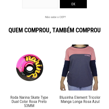
Não sabe o CEP?
QUEM COMPROU, TAMBÉM COMPROU
o
Roda Narina Skate Type
Blusinha Element Tricolor
Dual Color Rosa Preto
Manga Longa Rosa Azul
53MM