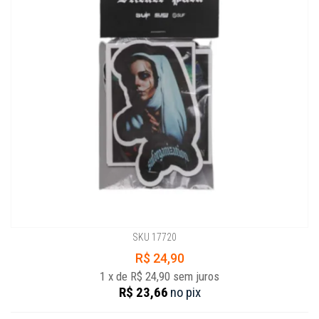
SKU 17720
R$ 24,90
1
x
de
R$ 24,90
sem juros
R$ 23,66
no
pix