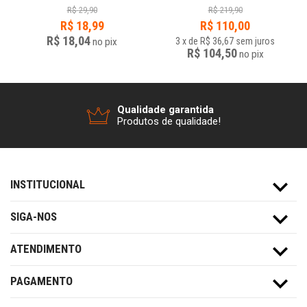
R$
29,90
R$
219,90
R$
18,99
R$
110,00
R$ 18,04
no
pix
3
x
de
R$ 36,67
sem juros
R$ 104,50
no
pix
Qualidade garantida
Produtos de qualidade!
INSTITUCIONAL
SIGA-NOS
ATENDIMENTO
PAGAMENTO