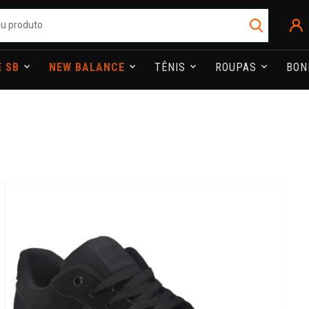
E SB
NEW BALANCE
TÊNIS
ROUPAS
BO