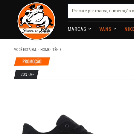
MARCAS
VANS
NIK
VOCÊ ESTÁ EM:
HOME
TÊNIS
20% OFF