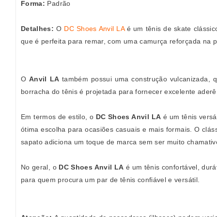
Forma:
Padrão
Detalhes:
O
DC Shoes Anvil LA
é um tênis de skate clássic
que é perfeita para remar, com uma camurça reforçada na pa
O
Anvil LA
também possui uma construção vulcanizada, que
borracha do tênis é projetada para fornecer excelente aderê
Em termos de estilo, o
DC Shoes Anvil LA
é um tênis versá
ótima escolha para ocasiões casuais e mais formais. O cláss
sapato adiciona um toque de marca sem ser muito chamativ
No geral, o
DC Shoes Anvil LA
é um tênis confortável, durá
para quem procura um par de tênis confiável e versátil.