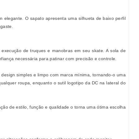
n elegante. O sapato apresenta uma silhueta de baixo perfil
sgaste.
 a execução de truques e manobras em seu skate. A sola de
fiança necessária para patinar com precisão e controle.
m design simples e limpo com marca mínima, tornando-o uma
ualquer roupa, enquanto o sutil logotipo da DC na lateral do
nação de estilo, função e qualidade o torna uma ótima escolha