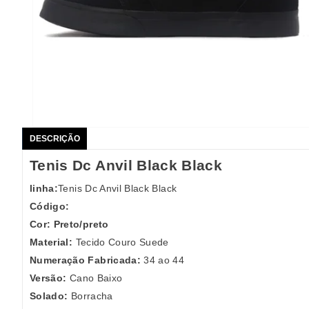
DESCRIÇÃO
Tenis Dc Anvil Black Black
linha:
Tenis Dc Anvil Black Black
Código:
Cor: Preto/preto
Material:
Tecido Couro Suede
Numeração Fabricada:
34 ao 44
Versão:
Cano Baixo
Solado:
Borracha