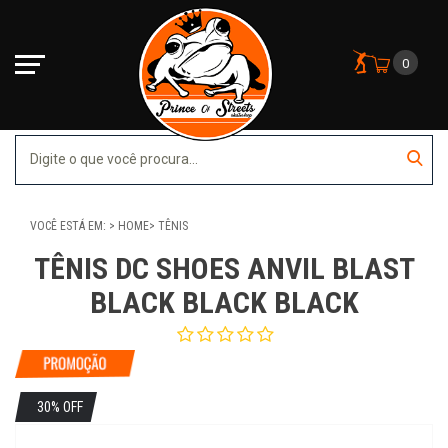
0
VOCÊ ESTÁ EM:
HOME
TÊNIS
TÊNIS DC SHOES ANVIL BLAST
BLACK BLACK BLACK
30% OFF