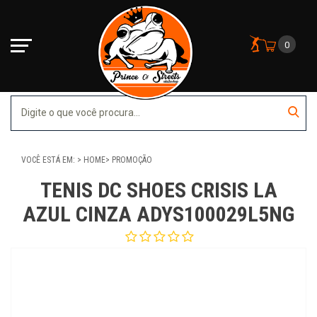
0
VOCÊ ESTÁ EM:
HOME
PROMOÇÃO
TENIS DC SHOES CRISIS LA
AZUL CINZA ADYS100029L5NG