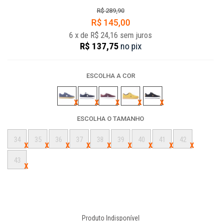
R$ 289,90
R$ 145,00
6
x
de
R$ 24,16
sem juros
R$ 137,75
no
pix
ESCOLHA A COR
ESCOLHA O TAMANHO
34
35
36
37
38
39
40
41
42
43
Produto Indisponível