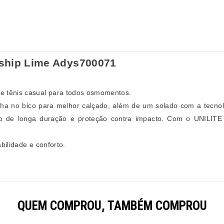
eship Lime Adys700071
e tênis casual para todos osmomentos.
ha no bico para melhor calçado, além de um solado com a tecnolo
to de longa duração e proteção contra impacto. Com o UNILI
bilidade e conforto.
QUEM COMPROU, TAMBÉM COMPROU