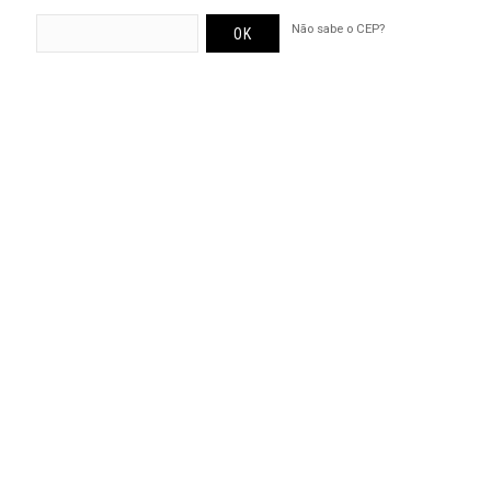
Não sabe o CEP?