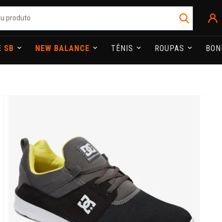
E SB
NEW BALANCE
TÊNIS
ROUPAS
BO