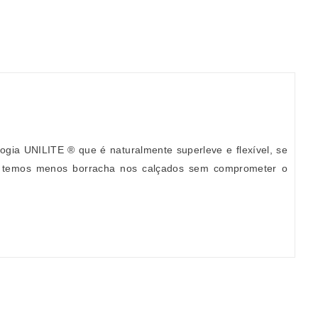
gia UNILITE ® que é naturalmente superleve e flexível, se
TE temos menos borracha nos calçados sem comprometer o