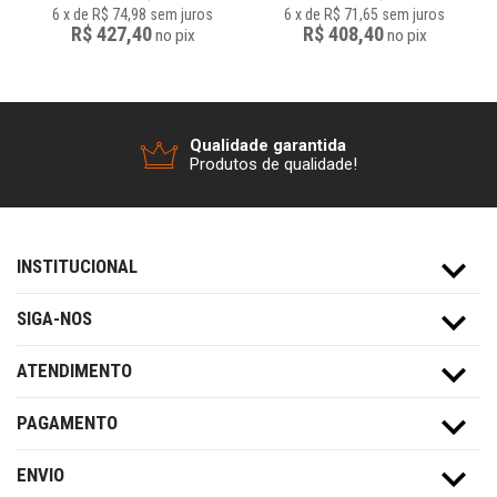
6
x
de
R$ 74,98
sem juros
6
x
de
R$ 71,65
sem juros
R$ 427,40
R$ 408,40
no
pix
no
pix
Qualidade garantida
Produtos de qualidade!
INSTITUCIONAL
SIGA-NOS
ATENDIMENTO
PAGAMENTO
ENVIO