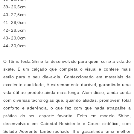
39- 26,5cm
40- 27,5cm
41- 28,0cm
42- 28,5cm
43- 29,0cm
44- 30,0cm
O Tênis Tesla Shine foi desenvolvido para quem curte a vida do
skate. É um calçado que completa o visual e confere mais
estilo para o seu dia-a-dia. Confeccionado em materiais de
excelente qualidade, é extremamente durável, garantindo uma
vida útil ao produto ainda mais longa. Além disso, ainda conta
com diversas tecnologias que, quando aliadas, promovem total
conforto e aderência, o que faz com que nada atrapalhe a
prática do seu esporte favorito. Feito em modelo Shine,
desenvolvido em Cabedal Resistente e Couro sintético, com
Solado Aderente Emborrachado, lhe garantindo uma melhor