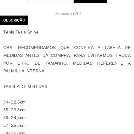
Não sabe o CEP?
DESCRIÇÃO
Tênis Tesla Shine
OBS: RECOMENDAMOS QUE CONFIRA A TABELA DE
MEDIDAS ANTES DA COMPRA, PARA EVITARMOS TROCA
POR ERRO DE TAMANHO, MEDIDAS REFERENTE A
PALMILHA INTERNA.
TABELA DE MEDIDAS:
34- 22,5cm
35- 23,3cm
36- 24,5cm
37- 25,5cm
38- 26,0cm