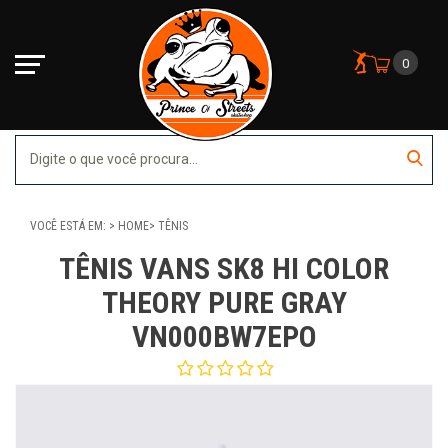
0
VOCÊ ESTÁ EM:
HOME
TÊNIS
TÊNIS VANS SK8 HI COLOR
THEORY PURE GRAY
VN000BW7EPO