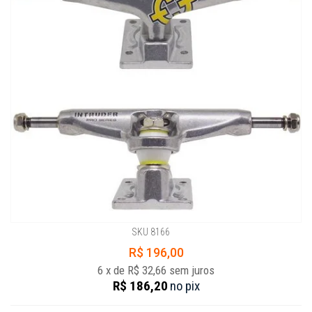
SKU 8166
R$ 196,00
6
x
de
R$ 32,66
sem juros
R$ 186,20
no
pix