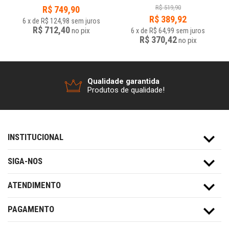
R$
519,90
R$
749,90
R$
389,92
6
x
de
R$ 124,98
sem juros
R$ 712,40
no
pix
6
x
de
R$ 64,99
sem juros
R$ 370,42
no
pix
Qualidade garantida
Produtos de qualidade!
INSTITUCIONAL
SIGA-NOS
ATENDIMENTO
PAGAMENTO