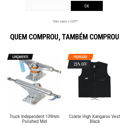
Não sabe o CEP?
QUEM COMPROU, TAMBÉM COMPROU
25% OFF
Truck Independent 139mm
Colete High Kangaroo Vest
Polished Mid
Black