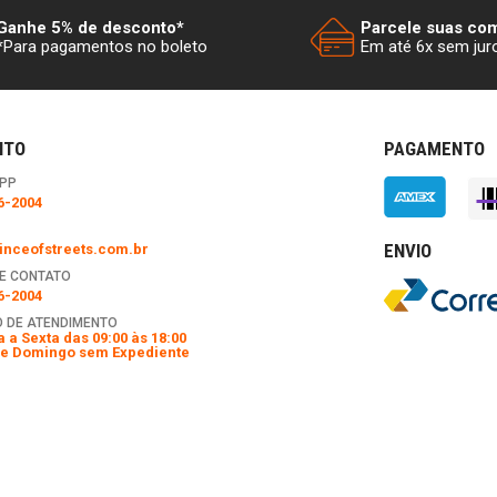
Ganhe 5% de desconto*
Parcele suas co
*Para pagamentos no boleto
Em até 6x sem jur
NTO
PAGAMENTO
PP
6-2004
ENVIO
nceofstreets.com.br
E CONTATO
6-2004
 DE ATENDIMENTO
 a Sexta das 09:00 às 18:00
e Domingo sem Expediente