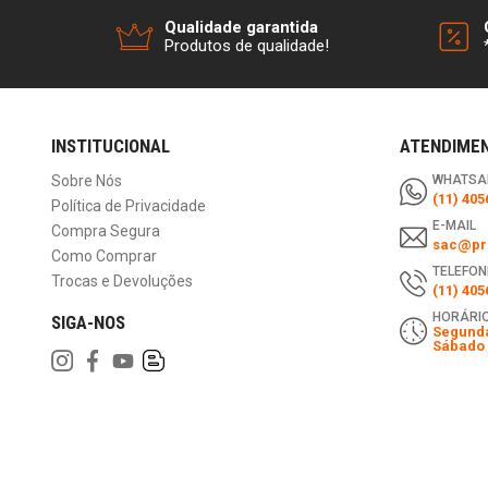
Qualidade garantida
Produtos de qualidade!
INSTITUCIONAL
ATENDIME
Sobre Nós
WHATSA
(11) 405
Política de Privacidade
E-MAIL
Compra Segura
sac@pri
Como Comprar
TELEFON
Trocas e Devoluções
(11) 405
HORÁRIO
SIGA-NOS
Segunda
Sábado 