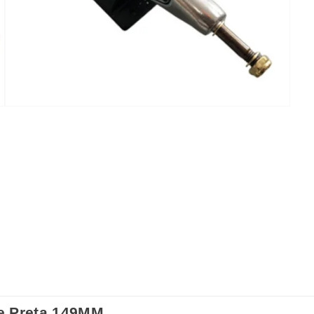
se Preta 149MM