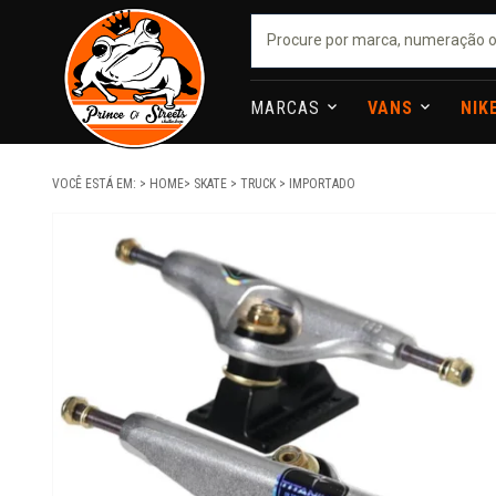
MARCAS
VANS
NIK
VOCÊ ESTÁ EM:
HOME
SKATE
TRUCK
IMPORTADO