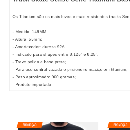
Os Titanium são os mais leves e mais resistentes trucks Se
- Medida: 149MM;
- Altura: 55mm;
- Amortecedor: dureza 92A
- Indicado para shapes entre 8.125" e 8.25";
- Trave polida e base preta;
- Parafuso central vazado e prisioneiro maciço em titanium;
- Peso aproximado: 900 gramas;
- Produto importado.