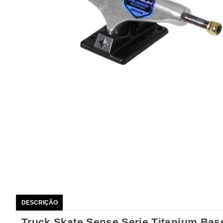
DESCRIÇÃO
Truck Skate Sense Serie Titanium Ba