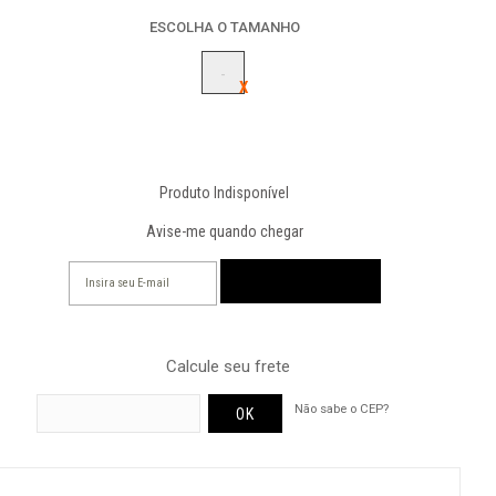
ESCOLHA O TAMANHO
-
Produto Indisponível
Avise-me quando chegar
Calcule seu frete
Não sabe o CEP?