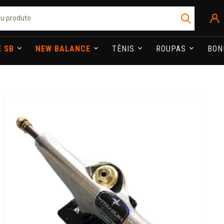
E SB
NEW BALANCE
TÊNIS
ROUPAS
BO