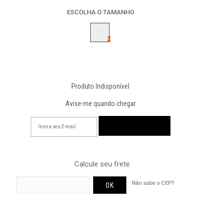
ESCOLHA O TAMANHO
-
Produto Indisponível
Avise-me quando chegar
Calcule seu frete
Não sabe o CEP?