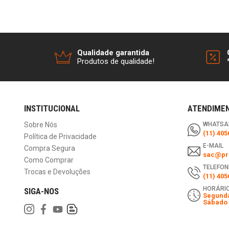
Qualidade garantida
Produtos de qualidade!
INSTITUCIONAL
ATENDIME
Sobre Nós
WHATSA
(11) 405
Política de Privacidade
E-MAIL
Compra Segura
sac@pri
Como Comprar
TELEFON
Trocas e Devoluções
(11) 405
HORÁRIO
SIGA-NOS
Segunda
Sábado 