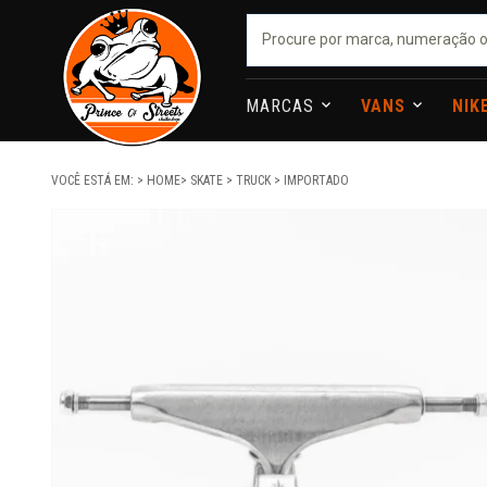
MARCAS
VANS
NIK
VOCÊ ESTÁ EM:
HOME
SKATE
TRUCK
IMPORTADO