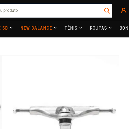
E SB
NEW BALANCE
TÊNIS
ROUPAS
BO