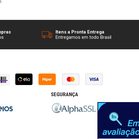
s
mpras
Itens a Pronta Entrega
os
Entregamos em todo Brasil
SEGURANÇA